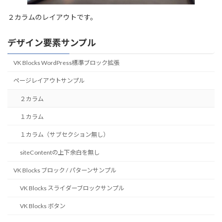
２カラムのレイアウトです。
デザイン要素サンプル
VK Blocks WordPress標準ブロック拡張
ページレイアウトサンプル
２カラム
１カラム
１カラム（サブセクション無し）
siteContentの上下余白を無し
VK Blocks ブロック / パターンサンプル
VK Blocks スライダーブロックサンプル
VK Blocks ボタン